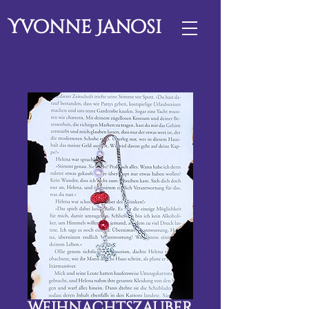
Yvonne Janosi
Weihnachtszauber