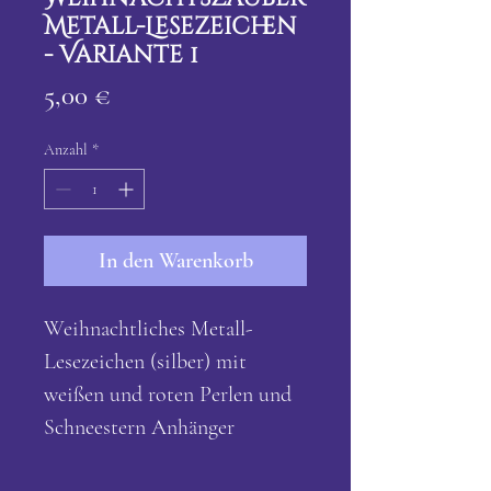
Metall-Lesezeichen
- Variante 1
Preis
5,00 €
Anzahl
*
In den Warenkorb
Weihnachtliches Metall-
Lesezeichen (silber) mit
weißen und roten Perlen und
Schneestern Anhänger