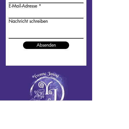
E-Mail-Adresse
Nachricht schreiben
Absenden
✉
yvonnejanosi@gmx.de
Folge mir: