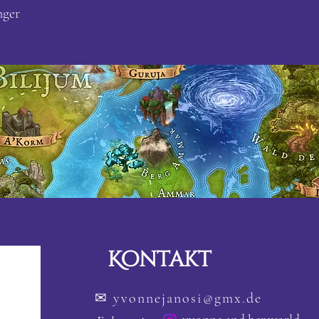
nger
Kontakt
✉
yvonnejanosi@gmx.de