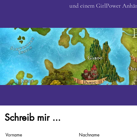
und einem GirlPower Anhä
Schreib mir ...
Vorname
Nachname