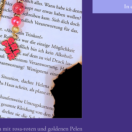
In 
n mit rosa-roten und goldenen Pelen