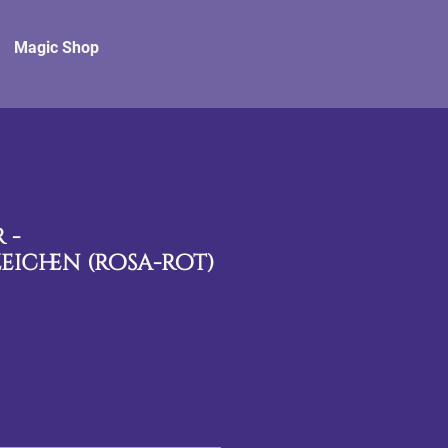
Magic Shop
 -
eichen (rosa-rot)