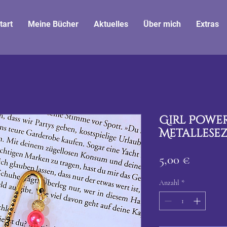
tart
Meine Bücher
Aktuelles
Über mich
Extras
Girl Power
Metallesez
Preis
5,00 €
Anzahl
*